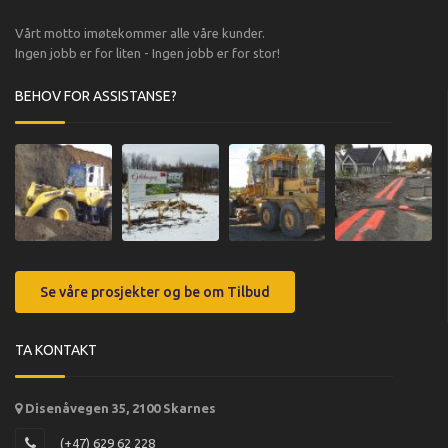
Vårt motto imøtekommer alle våre kunder.
Ingen jobb er for liten - Ingen jobb er for stor!
BEHOV FOR ASSISTANSE?
Se våre prosjekter og be om Tilbud
TA KONTAKT
Disenåvegen 35, 2100 Skarnes
(+47) 629 62 228