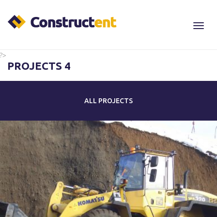
Toggl
Navig
?>
PROJECTS 4
ALL PROJECTS