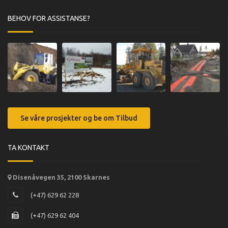
BEHOV FOR ASSISTANSE?
Se våre prosjekter og be om Tilbud
TA KONTAKT
Disenåvegen 35, 2100 Skarnes
(+47) 629 62 228
(+47) 629 62 404