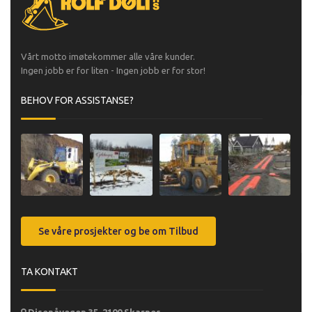
Vårt motto imøtekommer alle våre kunder.
Ingen jobb er for liten - Ingen jobb er for stor!
BEHOV FOR ASSISTANSE?
Se våre prosjekter og be om Tilbud
TA KONTAKT
Disenåvegen 35, 2100 Skarnes