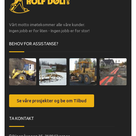
Vårt motto imøtekommer alle våre kunder.
Ingen jobb er for liten - Ingen jobb er for stor!
BEHOV FOR ASSISTANSE?
Se våre prosjekter og be om Tilbud
TA KONTAKT
Disenåvegen 35, 2100 Skarnes